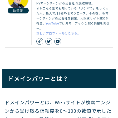
NYマーケティング株式会社 代表取締役。
オトコなら誰でも知っている『ポケパラ』をつくっ
執筆者
た人。最大で月1億PVまでグロース。その後、NYマ
ーケティング株式会社を創業。大規模サイトSEOが
得意。
YouTube
では鬼マニアックなSEO情報を発信
中。
詳しいプロフィールはこちら。
ドメインパワーとは？
ドメインパワーとは、Webサイトが検索エンジ
ンから受け取る信頼度を0〜100の数値で示した