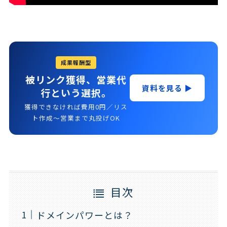
成果報酬型
被リンク獲得、営業代
資料を見る ▶
行という選択。
獲得できなければ費用0円／リス
ト作成〜営業まで丸投げOK
目次
ドメインパワーとは？