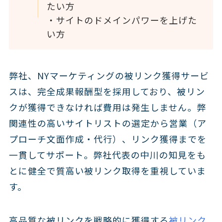
たい方
・サイトのドメインパワーを上げた
い方
弊社、NYマーケティングの被リンク獲得サービ
スは、
完全成果報酬型
を採用しており、被リン
クが獲得できなければ費用は発生しません。弊
関連性の高いサイトリストの選定から営業（ア
プローチ文面作成・代行）、リンク獲得までを
一貫してサポート。
弊社代表の中川の知見をも
とに健全で質高い被リンク取得
を重視していま
す。
高品質な被リンクを戦略的に獲得する
被リンク