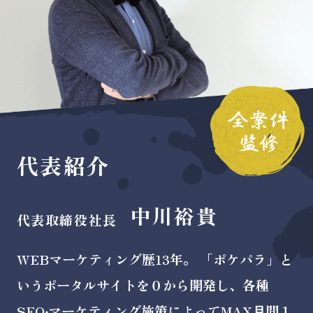
代表紹介
中川裕貴
代表取締役社長
WEBマーケティング歴13年。 「ポケパラ」と
いうポータルサイトを０から開発し、各種
SEO‧マーケティング施策によってMAX⽉間１