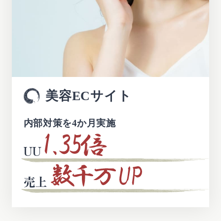
美容ECサイト
内部対策を4か月実施
UU
売上