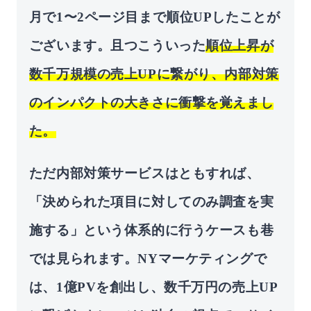
⽉で1〜2ページ⽬まで順位UPしたことが
ございます。且つこういった
順位上昇が
数千万規模の売上UPに繋がり、内部対策
のインパクトの⼤きさに衝撃を覚えまし
た。
ただ内部対策サービスはともすれば、
「決められた項⽬に対してのみ調査を実
施する」という体系的に⾏うケースも巷
では⾒られます。NYマーケティングで
は、1億PVを創出し、数千万円の売上UP