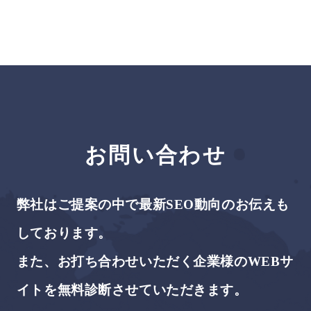
がかかりますか？
見ていただきたいです。大規模なサイト
でSEOのマイナス面を長期間放置してい
たサイトほど、時間がかかる傾向にあり
ます。
お問い合わせ
弊社はご提案の中で最新SEO動向のお伝えも
しております。
また、お打ち合わせいただく企業様のWEBサ
イトを無料診断させていただきます。