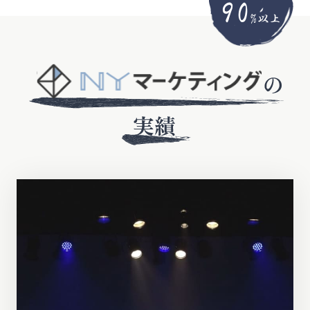
90
%以上