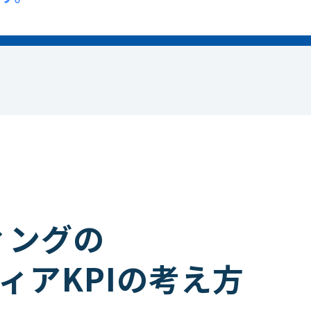
ィングの
ィアKPIの考え方