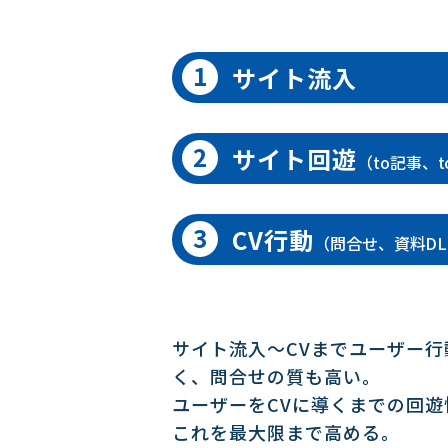
サイト流入
サイト回遊
（to記事、
CV行動
（問合せ、資料D
サイト流入～CVまでユーザー
く、問合せの質も高い。
ユーザーをCVに導くまでの回遊
これを最大限まで高める。