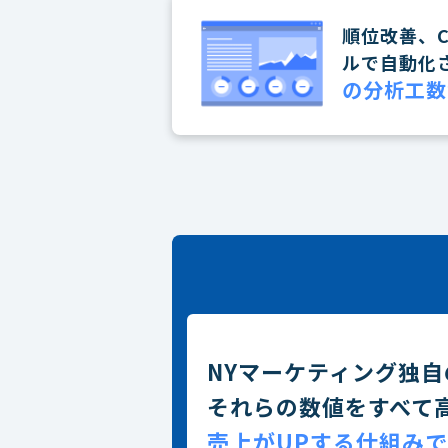
順位改善、
ルで自動化
の分析工数
NYマーケティング独自
それらの数値をすべて
売上がUPする仕組み