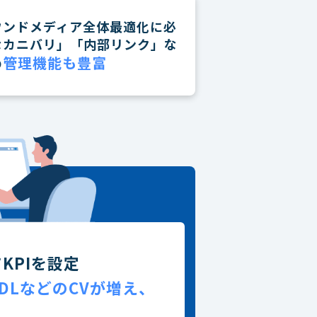
ウンドメディア全体最適化に必
なカニバリ」「内部リンク」な
管理機能も豊富
の
KPIを設定
DLなどのCVが増え、