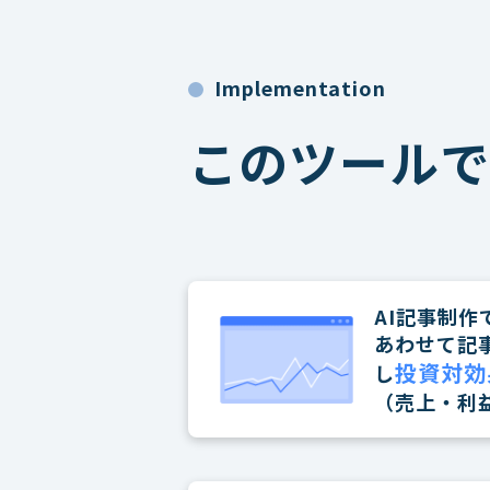
Implementation
このツールで
AI記事制作
あわせて記
投資対効
し
（売上・利