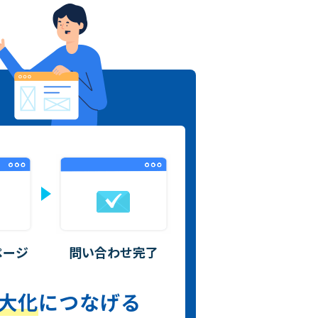
ページ
問い合わせ
完了
最大化
につなげる