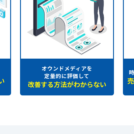
オウンドメディアを
定量的に評価して
い
売
改善する方法が
わからない