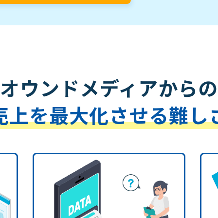
オウンドメディアからの
売上を最大化させる難し