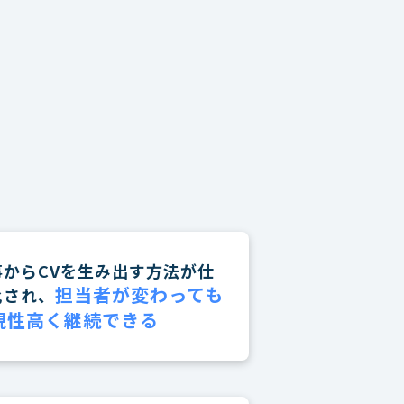
事からCVを生み出す方法が仕
担当者が変わっても
化され、
現性高く継続できる