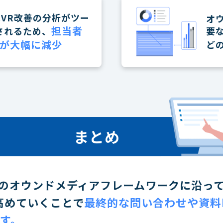
CVR改善の分析がツー
オ
担当者
要
されるため、
が大幅に減少
ど
まとめ
のオウンドメディアフレームワークに沿って
高めていくことで
最終的な問い合わせや資料
です。