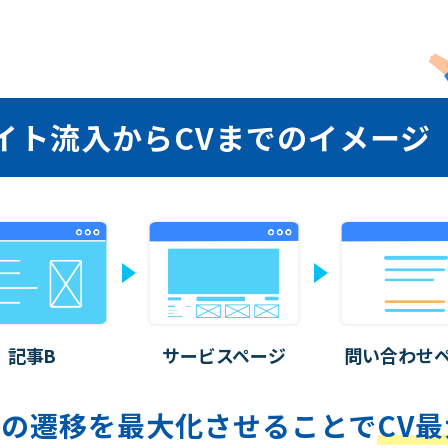
イト流入から
CVまでのイメージ
記事B
サービス
ページ
問い合わせ
ての遷移を
最大化させることで
CV