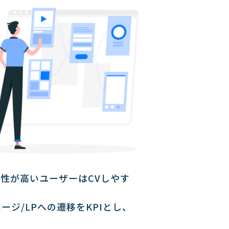
性が高いユーザーはCVしやす
ジ/LPへの遷移をKPIとし、