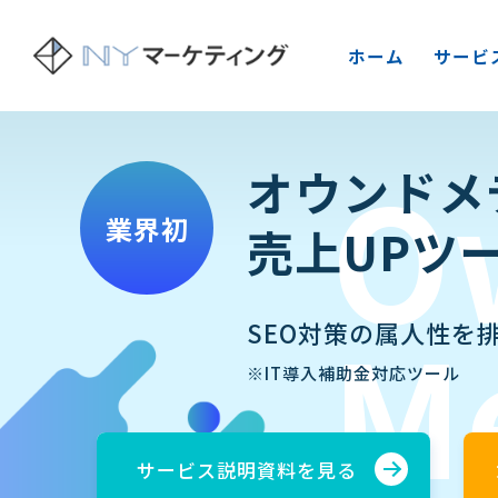
ホーム
サービ
O
オウンドメ
業界初
売上UPツー
M
SEO対策の属人性を
※IT導入補助金対応ツール
サービス説明資料を見る