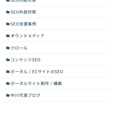
SEO外部対策
SEO支援事例
オウンドメディア
クロール
コンテンツSEO
ポータル / ECサイトのSEO
ポータルサイト制作 / 構築
中川代表ブログ