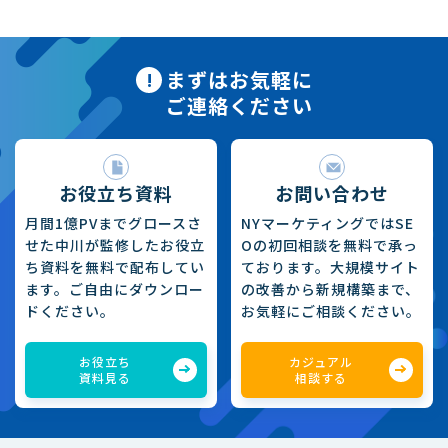
まずはお気軽に
ご連絡ください
お役立ち資料
お問い合わせ
月間1億PVまでグロースさ
NYマーケティングではSE
せた中川が監修したお役立
Oの初回相談を無料で承っ
ち資料を無料で配布してい
ております。大規模サイト
ます。ご自由にダウンロー
の改善から新規構築まで、
ドください。
お気軽にご相談ください。
お役立ち
カジュアル
資料見る
相談する