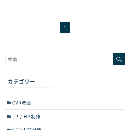
1
カテゴリー
CVR改善
LP / HP制作
SEO内部対策