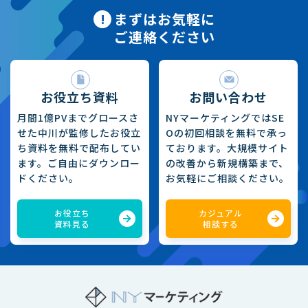
まずはお気軽に
ご連絡ください
お役立ち資料
お問い合わせ
月間1億PVまでグロースさ
NYマーケティングではSE
せた中川が監修したお役立
Oの初回相談を無料で承っ
ち資料を無料で配布してい
ております。大規模サイト
ます。ご自由にダウンロー
の改善から新規構築まで、
ドください。
お気軽にご相談ください。
お役立ち
カジュアル
資料見る
相談する