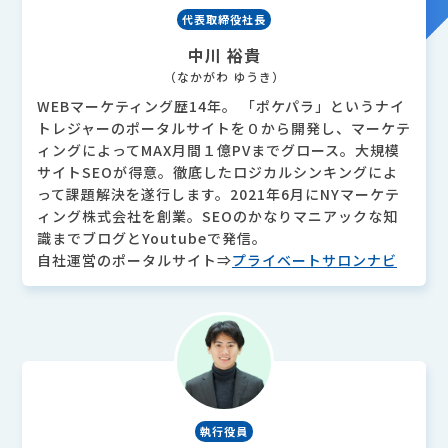
代表取締役社長
中川 裕貴
（なかがわ ゆうき）
WEBマーケティング歴14年。 「ポケパラ」というナイ
トレジャーのポータルサイトを０から開発し、マーケテ
ィングによってMAX月間１億PVまでグロース。大規模
サイトSEOが得意。徹底したロジカルシンキングによ
って課題解決を遂行します。2021年6月にNYマーケテ
ィング株式会社を創業。SEOのかなりマニアックな知
識までブログとYoutubeで発信。
自社運営のポータルサイト⇒
プライベートサロンナビ
執行役員