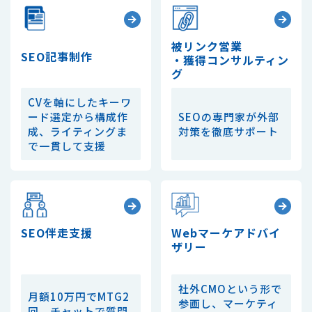
被リンク営業
SEO記事制作
・獲得コンサルティン
グ
CVを軸にしたキーワ
ード選定から構成作
SEOの専門家が外部
成、
ライティングま
対策を徹底サポート
で一貫して支援
SEO伴走支援
Webマーケ
アドバイ
ザリー
社外CMOという形で
月額10万円でMTG2
参画し、
マーケティ
回、チャットで質問