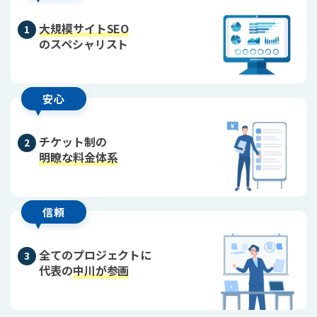
大規模サイトSEO
のスペシャリスト
安心
チケット制の
明瞭な料金体系
信頼
全てのプロジェクトに
代表の
中川が参画