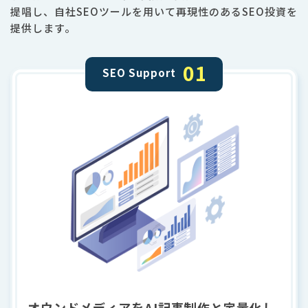
提唱し、自社SEOツールを用いて再現性のあるSEO投資を
提供します。
01
SEO Support
オウンドメディアを
AI記事制作
と定量化し