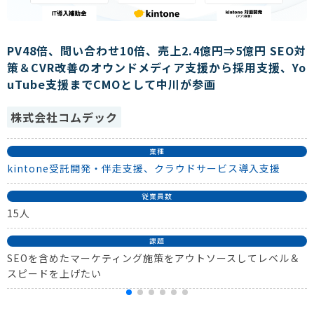
PV48倍、問い合わせ10倍、売上2.4億円⇒5億円 SEO対
策＆CVR改善のオウンドメディア支援から採用支援、Yo
uTube支援までCMOとして中川が参画
株式会社コムデック
業種
kintone受託開発・伴走支援、クラウドサービス導入支援
従業員数
15人
課題
SEOを含めたマーケティング施策をアウトソースしてレベル＆
スピードを上げたい