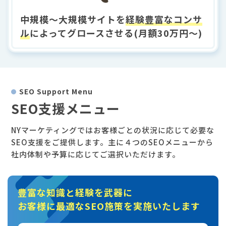
中規模〜大規模サイトを
経験豊富なコンサ
ル
によってグロースさせる(月額30万円～)
SEO Support Menu
SEO支援メニュー
NYマーケティングではお客様ごとの状況に応じて必要な
SEO支援をご提供します。主に４つのSEOメニューから
社内体制や予算に応じてご選択いただけます。
豊富な知識と経験
を武器に
お客様に
最適なSEO施策
を実施いたします