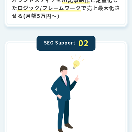
た
ロジック/フレームワーク
で売上最大化さ
せる(月額5万円～)
02
SEO Support