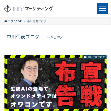
コラムTOP
中川代表ブログ
中川代表ブログ
– category –
中川代表ブログ