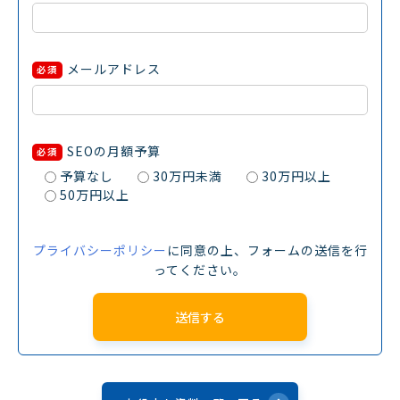
メールアドレス
必須
SEOの月額予算
必須
予算なし
30万円未満
30万円以上
50万円以上
プライバシーポリシー
に同意の上、フォームの送信を行
ってください。