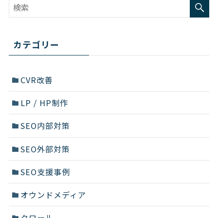
カテゴリー
CVR改善
LP / HP制作
SEO内部対策
SEO外部対策
SEO支援事例
オウンドメディア
クロール