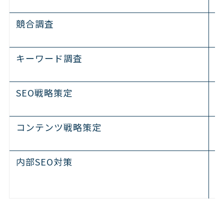
競合調査
キーワード調査
SEO戦略策定
コンテンツ戦略策定
内部SEO対策