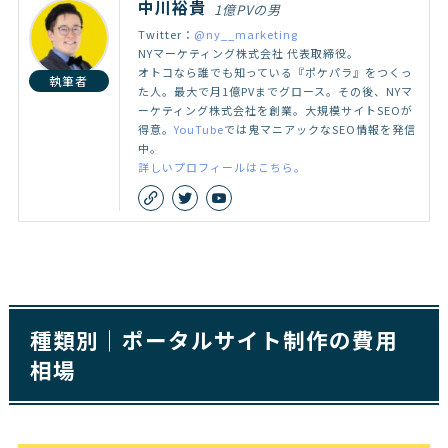
中川裕貴
1億PVの男
Twitter：
@ny__marketing
NYマーケティング株式会社 代表取締役。
オトコなら誰でも知っている『ポケパラ』をつくっ
執筆者
た人。最大で月1億PVまでグロース。その後、NYマ
ーケティング株式会社を創業。大規模サイトSEOが
得意。
YouTube
では鬼マニアックなSEO情報を発信
中。
詳しいプロフィールはこちら。
種類別｜ポータルサイト制作の費用
相場