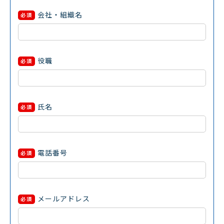
会社・組織名
必須
役職
必須
氏名
必須
電話番号
必須
メールアドレス
必須