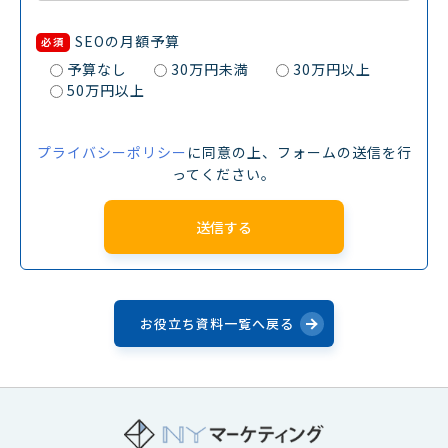
SEOの月額予算
必須
予算なし
30万円未満
30万円以上
50万円以上
プライバシーポリシー
に同意の上、フォームの送信を行
ってください。
お役立ち資料一覧へ戻る