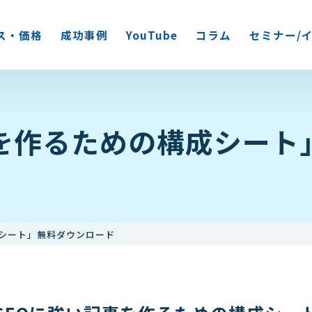
ス・価格
成功事例
YouTube
コラム
セミナー/
事を作るための構成シート
成シート」無料ダウンロード