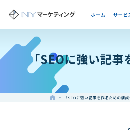
ホーム
サービ
「SEOに強い記
「SEOに強い記事を作るための構