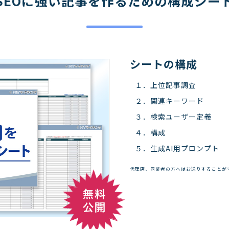
SEOに強い記事を作るための構成シー
シートの構成
１．上位記事調査
２．関連キーワード
３．検索ユーザー定義
４．構成
５．生成AI用プロンプト
代理店、同業者の方へはお送りすることが