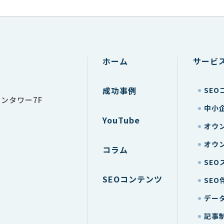
ホーム
サービ
成功事例
SE
ワンタワー7F
中小企
YouTube
オウ
オウ
コラム
SE
SEOコンテンツ
SEO
デー
記事