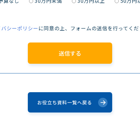
予算なし
30万円未満
30万円以上
50万円
イバシーポリシー
に同意の上、フォームの送信を行ってくだ
お役立ち資料一覧へ戻る