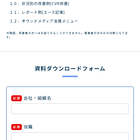
１０．状況別の改善例(CVR改善)
１１．レポート例(エース記事)
１２．オウンドメディア支援メニュー
代理店、同業者の方へはお送りすることができません。事業者の方のみが対象となりま
す。
資料ダウンロードフォーム
会社・組織名
必須
役職
必須