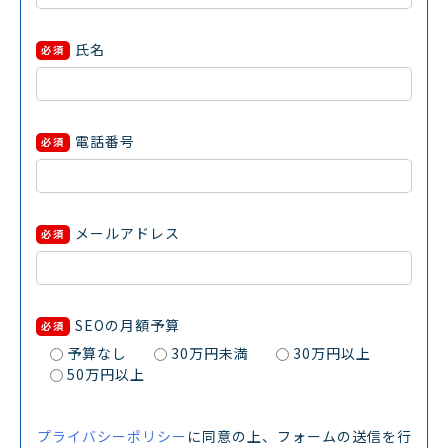
氏名
必須
電話番号
必須
メールアドレス
必須
SEOの月額予算
必須
予算なし
30万円未満
30万円以上
50万円以上
プライバシーポリシー
に同意の上、フォームの送信を行