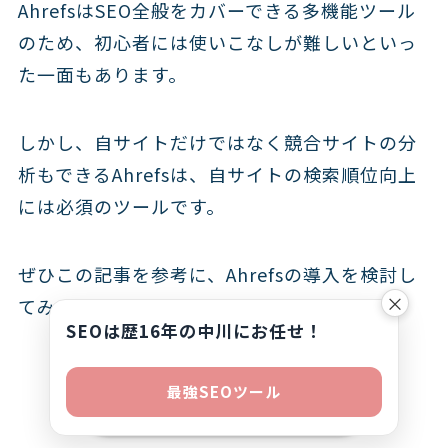
AhrefsはSEO全般をカバーできる多機能ツール
のため、初心者には使いこなしが難しいといっ
た一面もあります。
しかし、自サイトだけではなく競合サイトの分
析もできるAhrefsは、自サイトの検索順位向上
には必須のツールです。
ぜひこの記事を参考に、Ahrefsの導入を検討し
×
てみてください。
SEOは歴16年の中川にお任せ！
「SEO専門家集団」
最強SEOツール
NYマーケティングに相談する