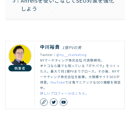
Ahrefsを使いこなしてSEO対策を強化
しよう
中川裕貴
1億PVの男
Twitter：
@ny__marketing
NYマーケティング株式会社 代表取締役。
オトコなら誰でも知っている『ポケパラ』をつくっ
執筆者
た人。最大で月1億PVまでグロース。その後、NYマ
ーケティング株式会社を創業。大規模サイトSEOが
得意。
YouTube
では鬼マニアックなSEO情報を発信
中。
詳しいプロフィールはこちら。