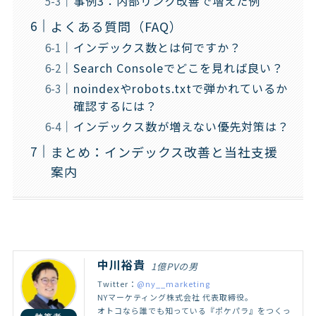
事例3：内部リンク改善で増えた例
よくある質問（FAQ）
インデックス数とは何ですか？
Search Consoleでどこを見れば良い？
noindexやrobots.txtで弾かれているか
確認するには？
インデックス数が増えない優先対策は？
まとめ：インデックス改善と当社支援
案内
中川裕貴
1億PVの男
Twitter：
@ny__marketing
NYマーケティング株式会社 代表取締役。
オトコなら誰でも知っている『ポケパラ』をつくっ