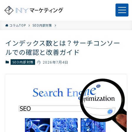
コラムTOP
SEO内部対策
インデックス数とは？サーチコンソー
ルでの確認と改善ガイド
SEO内部対策
2026年7月4日