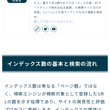
執筆者
た人。最大で月1億PVまでグロース。その後、NYマ
ーケティング株式会社を創業。大規模サイトSEOが
得意。
YouTube
では鬼マニアックなSEO情報を発信
中。
詳しいプロフィールはこちら。
インデックス数の基本と検索の流れ
インデックス数は単なる「ページ数」ではな
く、検索エンジンが検索対象として登録したUR
Lの数を示す指標であり、サイトの発見性と評価
プロセスに直結します。インデックスの増減は