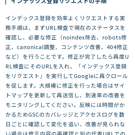
インデックス登録リクエストの手順
インデックス登録を効率よくリクエストする実
務手順は、まずURL検査で現在のステータスを
確認し、必要な修正（noindex除去、robots修
正、canonical調整、コンテンツ改善、404修正
など）を行うことです。修正が完了したら再度U
RL検査にそのURLを入れ、「インデックス登録
をリクエスト」を実行してGoogleに再クロール
を促します。大規模に修正を行った場合はサイ
トマップを更新して再送信し、到達率の改善を
モニタリングしてください。反映には時間がか
かるためGSCのカバレッジとアクセスログを数
日ごとに確認して変化を追い、改善が見られな
い場合は修正内容の再確認と別の代表URLでの