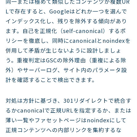
同一または極めて類似したコンテンツが複数UR
Lで存在すると、Googleはどれか一つを選んで
インデックス化し、残りを除外する傾向があり
ます。自己を正規化（self-canonical）するポ
リシーを徹底し、同時にcanonicalとnoindexを
併用して矛盾が生じないように設計しましょ
う。重複判定はGSCの除外理由（重複による除
外）やサーバーログ、サイト内のパラメータ設
計を確認することで検出できます。
対処は方針に基づき、301リダイレクトで統合す
るかcanonicalで正規URLを指定するか、または
薄い一覧やファセットページはnoindexにして
正規コンテンツへの内部リンクを集約するな