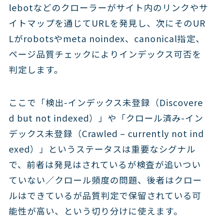
lebotなどのクローラーがサイト内のリンクやサ
イトマップを通じてURLを発見し、次にそのUR
Lがrobotsやmeta noindex、canonical指定、
ページ品質チェックによりインデックス可否を
判定します。
ここで「検出-インデックス未登録（Discovere
d but not indexed）」や「クロール済み-イン
デックス未登録（Crawled – currently not ind
exed）」というステータスは重要なシグナル
で、前者は発見はされているが検査が追いつい
ていない／クロール頻度の問題、後者はクロー
ルはできているが品質判定で保留されている可
能性が高い、という切り分けに使えます。