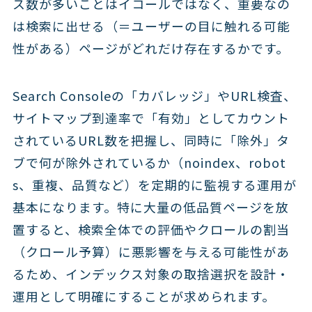
ス数が多いことはイコールではなく、重要なの
は検索に出せる（＝ユーザーの目に触れる可能
性がある）ページがどれだけ存在するかです。
Search Consoleの「カバレッジ」やURL検査、
サイトマップ到達率で「有効」としてカウント
されているURL数を把握し、同時に「除外」タ
ブで何が除外されているか（noindex、robot
s、重複、品質など）を定期的に監視する運用が
基本になります。特に大量の低品質ページを放
置すると、検索全体での評価やクロールの割当
（クロール予算）に悪影響を与える可能性があ
るため、インデックス対象の取捨選択を設計・
運用として明確にすることが求められます。