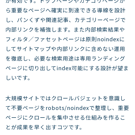
が有効です。トップページやカテゴリページか
ら重要なページへ確実に到達できる導線を設計
し、パンくずや関連記事、カテゴリーページで
内部リンクを補強します。また内部検索結果や
フィルタ／ファセットページは原則noindexに
してサイトマップや内部リンクに含めない運用
を徹底し、必要な検索用途は専用ランディング
ページに切り出してindex可能にする設計が望ま
しいです。
大規模サイトではクロールバジェットを意識し
て不要ページをrobots/noindexで整理し、重要
ページにクロールを集中させる仕組みを作るこ
とが成果を早く出すコツです。