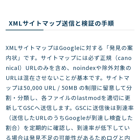
XMLサイトマップ送信と検証の手順
XMLサイトマップはGoogleに対する「発見の案
内状」です。サイトマップには必ず正規（cano
nical）URLのみを含め、noindexや除外対象の
URLは混在させないことが基本です。サイトマ
ップは50,000 URL / 50MB の制限に留意して分
割・分類し、各ファイルのlastmodを適切に更
新してGSCへ送信します。GSCに送信後は到達率
（送信したURLのうちGoogleが到達し検査した
割合）を定期的に確認し、到達率が低下してい
る場合は発見不足の可能性があるためログと内