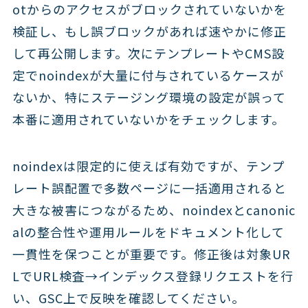
otからのアクセスがブロックされていないかを
検証し、もし誤ブロックがあれば速やかに修正
して再公開します。次にテンプレートやCMS設
定でnoindexが大量に付与されているケースが
ないか、特にステージング環境の設定が誤って
本番に適用されていないかをチェックします。
noindexは限定的に使えば有効ですが、テンプ
レート誤配置で多数ページに一括適用されると
大きな被害につながるため、noindexとcanonic
alの整合性や運用ルールをドキュメント化して
一貫性を保つことが重要です。修正後は対象UR
LでURL検査→インデックス登録リクエストを行
い、GSC上で反映を確認してください。