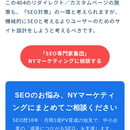
この404のリダイレクト／カスタムページの施
策も、『SEO対策』の一環と考えられますが、
機械的にSEOと考えるより
ユーザーのためのサ
イト設計をしよう
と考えるべきです。
「SEO専門家集団」
NYマーケティングに相談する
SEOのお悩み、NYマーケティ
ングにまとめてご相談ください
SEO歴16年・月間1億PV育成の知見で、中小企
業の「成果につながるSEO」を支援します。