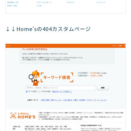
↓↓Home’sの404カスタムページ