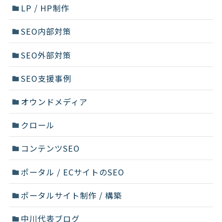
LP / HP制作
SEO内部対策
SEO外部対策
SEO支援事例
オウンドメディア
クロール
コンテンツSEO
ポータル / ECサイトのSEO
ポータルサイト制作 / 構築
中川代表ブログ