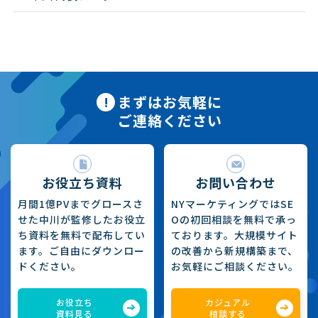
まずはお気軽に
ご連絡ください
お役立ち資料
お問い合わせ
月間1億PVまでグロースさ
NYマーケティングではSE
せた中川が監修したお役立
Oの初回相談を無料で承っ
ち資料を無料で配布してい
ております。大規模サイト
ます。ご自由にダウンロー
の改善から新規構築まで、
ドください。
お気軽にご相談ください。
お役立ち
カジュアル
資料見る
相談する