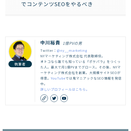
でコンテンツSEOをやるべき
中川裕貴
1億PVの男
Twitter：
@ny__marketing
NYマーケティング株式会社 代表取締役。
オトコなら誰でも知っている『ポケパラ』をつくっ
執筆者
た人。最大で月1億PVまでグロース。その後、NYマ
ーケティング株式会社を創業。大規模サイトSEOが
得意。
YouTube
では鬼マニアックなSEO情報を発信
中。
詳しいプロフィールはこちら。