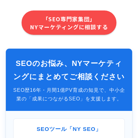
「SEO専門家集団」
NYマーケティングに相談する
SEOのお悩み、NYマーケティ
ングにまとめてご相談ください
SEO歴16年・月間1億PV育成の知見で、中小企
業の「成果につながるSEO」を支援します。
SEOツール「NY SEO」