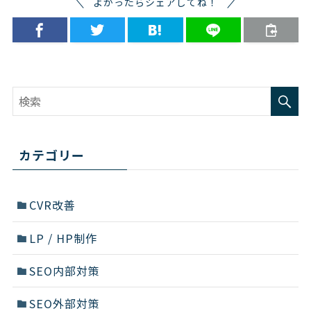
よかったらシェアしてね！
カテゴリー
CVR改善
LP / HP制作
SEO内部対策
SEO外部対策