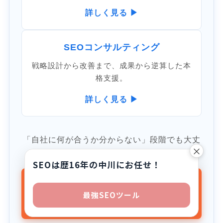
詳しく見る ▶
SEOコンサルティング
戦略設計から改善まで、成果から逆算した本
格支援。
詳しく見る ▶
「自社に何が合うか分からない」段階でも大丈
×
夫。まずは無料でご相談ください。
SEOは歴16年の中川にお任せ！
SEOのプロに無料で相談す
最強SEOツール
る