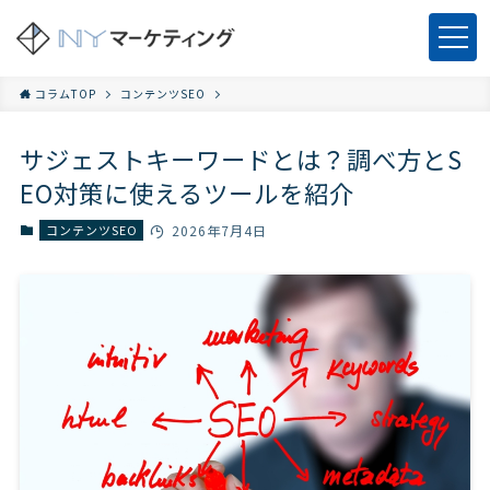
コラムTOP
コンテンツSEO
サジェストキーワードとは？調べ方とS
EO対策に使えるツールを紹介
コンテンツSEO
2026年7月4日