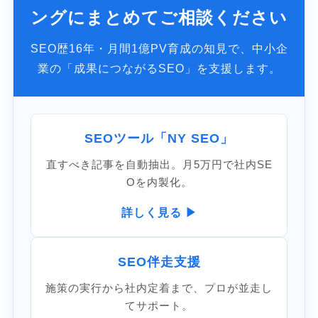
ングにまとめてご相談ください
SEO歴16年・月間1億PV育成の知見で、中小企
業の「成果につながるSEO」を支援します。
SEOツール「NY SEO」
直すべき記事を自動抽出。月5万円で社内SE
Oを内製化。
詳しく見る ▶
SEO伴走支援
施策の実行から社内定着まで、プロが並走し
てサポート。