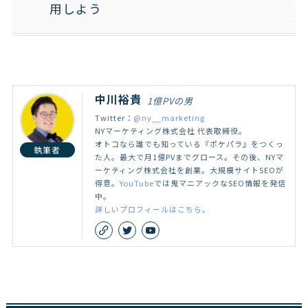
用しよう
中川裕貴
1億PVの男
Twitter：
@ny__marketing
NYマーケティング株式会社 代表取締役。
オトコなら誰でも知っている『ポケパラ』をつくっ
執筆者
た人。最大で月1億PVまでグロース。その後、NYマ
ーケティング株式会社を創業。大規模サイトSEOが
得意。
YouTube
では鬼マニアックなSEO情報を発信
中。
詳しいプロフィールはこちら。