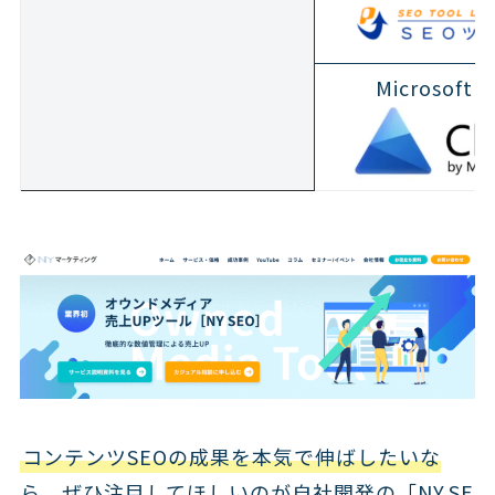
Microsoft C
コンテンツSEOの成果を本気で伸ばしたいな
ら、ぜひ注目してほしいのが自社開発の「NY SE