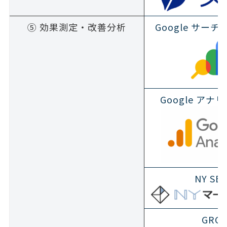
⑤ 効果測定・改善分析
Google サー
Google アナ
NY SE
GRC