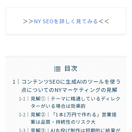
＞＞
NY SEOを詳しく見てみる
＜＜
目次
コンテンツSEOに生成AIのツールを使う
点についてのNYマーケティングの見解
見解①｜テーマに精通しているディレク
ターがいる場合は効果的
見解②｜「1本1万円で作れる」営業提
案は品質・持続性のリスク大
見解③｜AI丸投げ制作は短期的に結果が