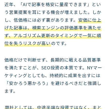
近年、「AIで記事を格安に量産できます」とい
う営業提案を耳にする機会が増えました。しか
し、低価格には必ず裏があります。
安価に仕上
げた記事は、検索エンジンの評価基準を満たせ
ず、アルゴリズム更新のタイミングで一気に順
位を失うリスクが高い
のです。
価格だけで判断せず、長期的に戦える品質基準
を満たすことが、SEO投資の本質です。NYマー
ケティングとしても、持続的に成果を出すには
「安かろう悪かろう」を避けるべきだと強調し
ます。
弊社としては、中途半端な投資ではなく、まと