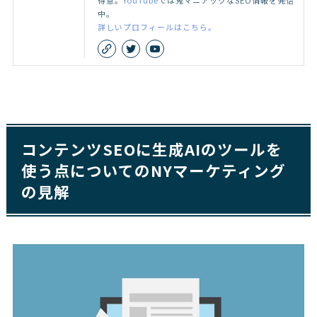
得意。
YouTube
では鬼マニアックなSEO情報を発信
中。
詳しいプロフィールはこちら。
コンテンツSEOに生成AIのツールを
使う点についてのNYマーケティング
の見解