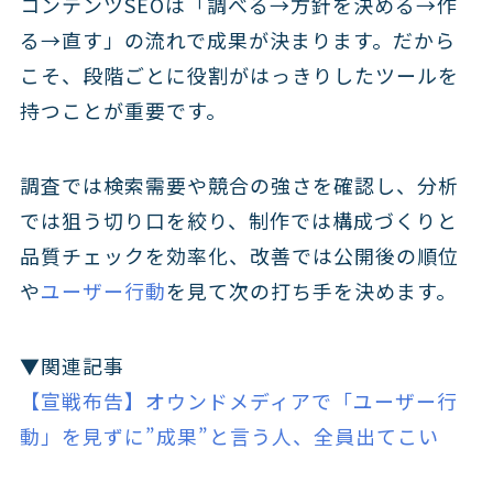
コンテンツSEOは「調べる→方針を決める→作
る→直す」の流れで成果が決まります。だから
こそ、段階ごとに役割がはっきりしたツールを
持つことが重要です。
調査では検索需要や競合の強さを確認し、分析
では狙う切り口を絞り、制作では構成づくりと
品質チェックを効率化、改善では公開後の順位
や
ユーザー行動
を見て次の打ち手を決めます。
▼関連記事
【宣戦布告】オウンドメディアで「ユーザー行
動」を見ずに”成果”と言う人、全員出てこい