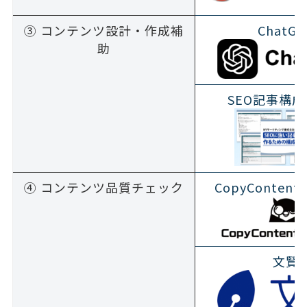
③ コンテンツ設計・作成補
ChatGP
助
SEO記事構
④ コンテンツ品質チェック
CopyContentD
文賢