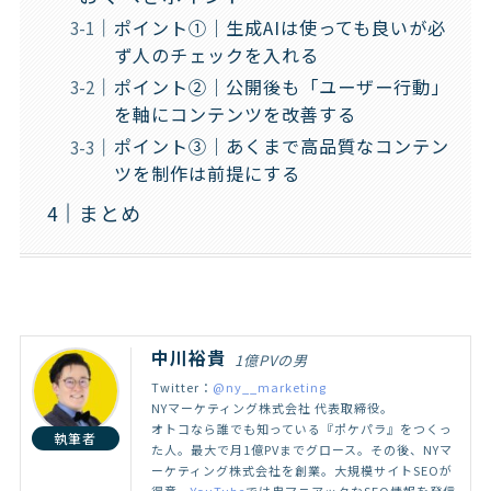
ポイント①｜生成AIは使っても良いが必
ず人のチェックを入れる
ポイント②｜公開後も「ユーザー行動」
を軸にコンテンツを改善する
ポイント③｜あくまで高品質なコンテン
ツを制作は前提にする
まとめ
中川裕貴
1億PVの男
Twitter：
@ny__marketing
NYマーケティング株式会社 代表取締役。
オトコなら誰でも知っている『ポケパラ』をつくっ
執筆者
た人。最大で月1億PVまでグロース。その後、NYマ
ーケティング株式会社を創業。大規模サイトSEOが