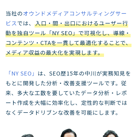
当社の
オウンドメディアコンサルティングサー
ビス
では、
入口・間・出口におけるユーザー行
動を独自ツール「NY SEO」で可視化し、導線・
コンテンツ・CTAを一貫して最適化することで、
メディア収益の最大化を実現します。
「NY SEO」
は、SEO歴15年の中川が実務知見を
もとに開発した分析・改善支援ツールです。従
来、多大な工数を要していたデータ分析・レポ
ート作成を大幅に効率化し、定性的な判断では
なくデータドリブンな改善を可能にします。