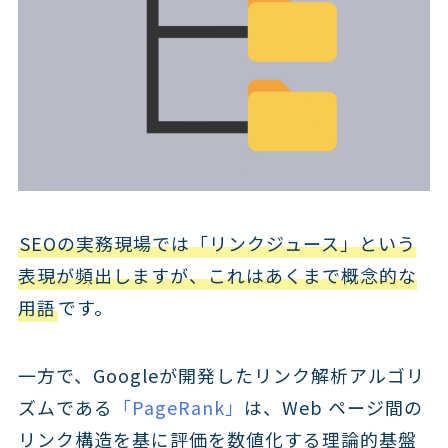
SEOの実務現場では「リンクジュース」という
表現が頻出しますが、これはあくまで概念的な
用語
です。
一方で、Googleが開発したリンク解析アルゴリ
ズムである
「PageRank」
は、Web ページ間の
リンク構造を基に評価を数値化する理論的基盤