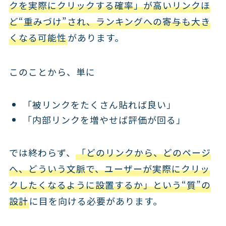
クを実際にクリックする確率」が高いリンクほ
ど“重みづけ”され、ランキングへの寄与も大き
くなる可能性
があります。
このことから、単に
「被リンクをたくさん貼れば良い」
「内部リンクを増やせば評価が回る」
では終わらず、
「どのリンクから、どのページ
へ、どういう文脈で、ユーザーが実際にクリッ
クしたくなるように設置するか」という“質”の
設計
に目を向ける必要があります。