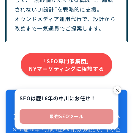
されないUI設計”を戦略的に支援。
オウンドメディア運用代行で、設計から
改善まで一気通貫でご提案します。
「SEO専門家集団」
NYマーケティングに相談する
×
SEOは歴16年の中川にお任せ！
SEOのお悩み、NYマーケティ
ングにまとめてご相談ください
最強SEOツール
SEO歴16年・月間1億PV育成の知見で、中小企