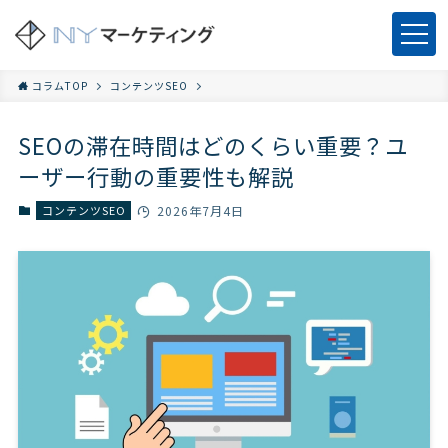
コラムTOP
コンテンツSEO
SEOの滞在時間はどのくらい重要？ユ
ーザー行動の重要性も解説
コンテンツSEO
2026年7月4日