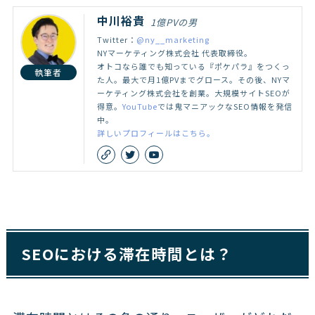
中川裕貴
1億PVの男
Twitter：
@ny__marketing
NYマーケティング株式会社 代表取締役。
オトコなら誰でも知っている『ポケパラ』をつくっ
執筆者
た人。最大で月1億PVまでグロース。その後、NYマ
ーケティング株式会社を創業。大規模サイトSEOが
得意。
YouTube
では鬼マニアックなSEO情報を発信
中。
詳しいプロフィールはこちら。
SEOにおける滞在時間とは？