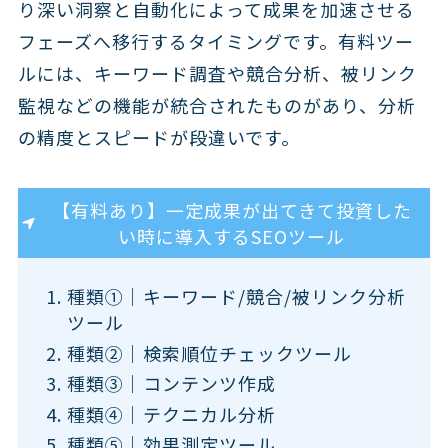
り深い洞察と自動化によって成果を加速させる
フェーズへ移行するタイミング
です。有料ツー
ルには、キーワード調査や競合分析、被リンク
監視などの機能が統合されたものがあり、分析
の精度とスピードが段違いです。
【有料あり】一定成果が出てきて投資した
い時に導入するSEOツール
種類①｜キーワード/競合/被リンク分析
ツール
種類②｜検索順位チェックツール
種類③｜コンテンツ作成
種類④｜テクニカル分析
種類⑤｜効果測定ツール