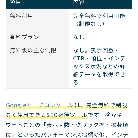
項目
内容
無料利用
完全無料で利用可能
（制限なし）
有料プラン
なし
無料版の主な制限
なし。表示回数・
CTR・順位・インデ
ックス状況などの詳
細データを取得でき
る
Googleサーチコンソール
は、完全無料で制限
なく使用できるSEO必須ツール
です。検索キー
ワードごとの「表示回数・クリック率・掲載順
位」といったパフォーマンス指標の他、インデ