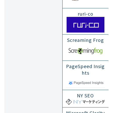
ruri-co
Screaming Frog
PageSpeed Insig
hts
NY SEO
Microsoft Clarity