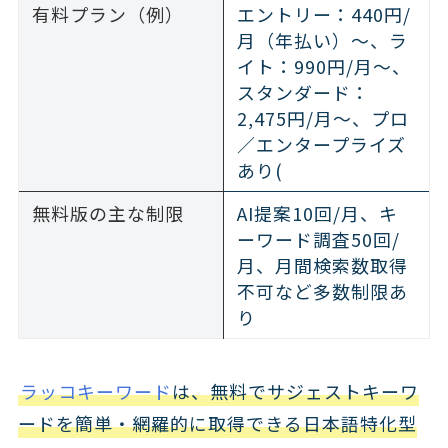
有料プラン（例）
エントリー：440円/
月（年払い）～、ラ
イト：990円/月～、
スタンダード：
2,475円/月～、プロ
／エンタープライズ
あり(
無料版の主な制限
AI提案10回/月、キ
ーワード調査50回/
月、月間検索数取得
不可など多数制限あ
り
ラッコキーワード
は、無料でサジェストキーワ
ードを簡単・網羅的に取得できる日本語特化型