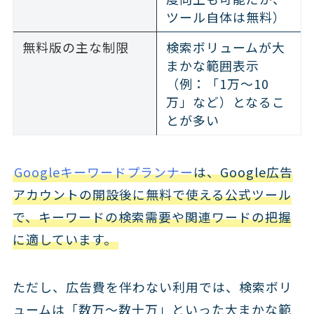
ツール自体は無料）
無料版の主な制限
検索ボリュームが大
まかな範囲表示
（例：「1万～10
万」など）となるこ
とが多い
Googleキーワードプランナー
は、Google広告
アカウントの開設後に無料で使える公式ツール
で、キーワードの検索需要や関連ワードの把握
に適しています。
ただし、広告費を伴わない利用では、検索ボリ
ュームは「数万〜数十万」といった大まかな範