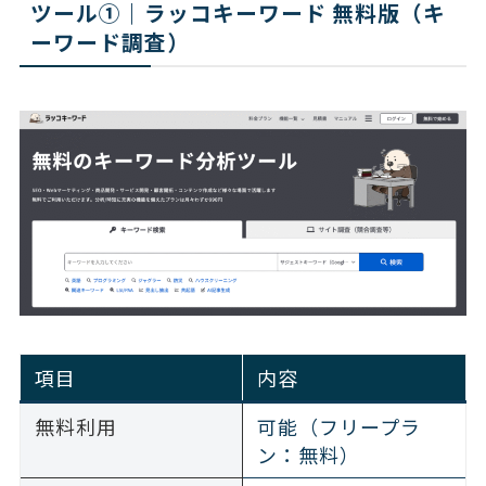
ツール①｜ラッコキーワード 無料版（キ
ーワード調査）
項目
内容
無料利用
可能（フリープラ
ン：無料）