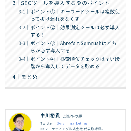
SEOツールを導入する際のポイント
ポイント①｜キーワードツールは複数使
って抜け漏れをなくす
ポイント②｜効果測定ツールは必ず導入
する！
ポイント③｜AhrefsとSemrushはどち
らか必ず導入する
ポイント④｜検索順位チェックは早い段
階から導入してデータを貯める
まとめ
中川裕貴
1億PVの男
Twitter：
@ny__marketing
NYマーケティング株式会社 代表取締役。