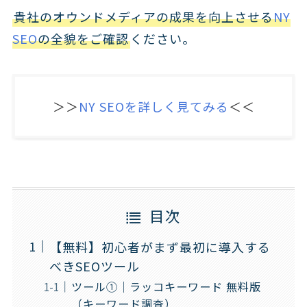
貴社のオウンドメディアの成果を向上させる
NY
SEO
の全貌をご確認
ください。
＞＞
NY SEOを詳しく見てみる
＜＜
目次
【無料】初心者がまず最初に導入する
べきSEOツール
ツール①｜ラッコキーワード 無料版
（キーワード調査）