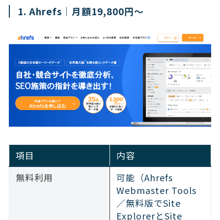
1. Ahrefs｜月額19,800円〜
項目
内容
無料利用
可能（Ahrefs
Webmaster Tools
／無料版でSite
ExplorerとSite