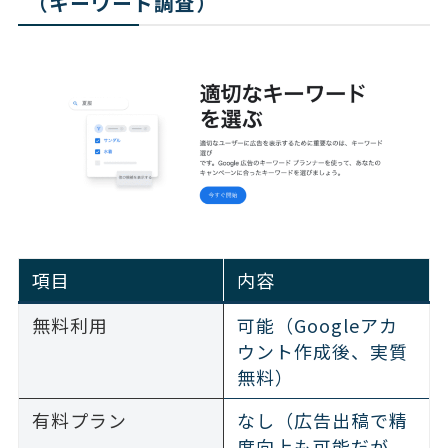
（キーワード調査）
項目
内容
無料利用
可能（Googleアカ
ウント作成後、実質
無料）
有料プラン
なし（広告出稿で精
度向上も可能だが、