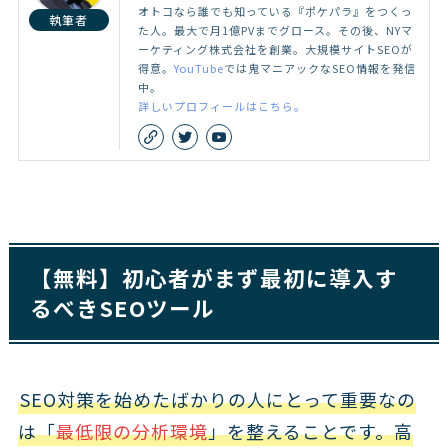
オトコなら誰でも知っている『ポケパラ』をつくっ
執筆者
た人。最大で月1億PVまでグロース。その後、NYマ
ーケティング株式会社を創業。大規模サイトSEOが
得意。
YouTube
では鬼マニアックなSEO情報を発信
中。
詳しいプロフィールはこちら。
【無料】初心者がまず最初に導入す
るべきSEOツール
SEO対策を始めたばかりの人にとって重要なの
は「
最低限の分析環境
」を整えることです。高