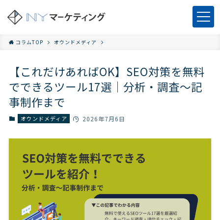
コラムTOP
オウンドメディア
【これだけあればOK】SEO対策を無料
でできるツール17選｜分析・調査〜記
事制作まで
オウンドメディア
2026年7月6日