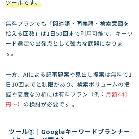
ツール
です。
無料プランでも「関連語・同義語・検索意図を
拾える回数」は1日50回まで利用可能で、キーワ
ード選定の出発点として強力な武器になりま
す。
一方、AIによる記事題案や見出し提案は無料で1
日10回までと制限があり、検索ボリュームの把
握や高度な分析には有料プラン（例：
月額440
円〜
）の検討が必要です 。
ツール②｜Googleキーワードプランナー