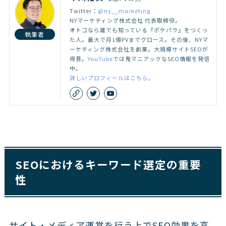
Twitter：
@ny__marketing
NYマーケティング株式会社 代表取締役。
オトコなら誰でも知っている『ポケパラ』をつくっ
執筆者
た人。最大で月1億PVまでグロース。その後、NYマ
ーケティング株式会社を創業。大規模サイトSEOが
得意。
YouTube
では鬼マニアックなSEO情報を発信
中。
詳しいプロフィールはこちら。
SEOにおけるキーワード選定の重要
性
サイト・メディア運営を行う上でSEO効果を高