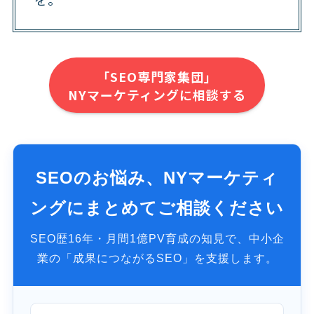
「SEO専門家集団」
NYマーケティングに相談する
SEOのお悩み、NYマーケティ
ングにまとめてご相談ください
SEO歴16年・月間1億PV育成の知見で、中小企
業の「成果につながるSEO」を支援します。