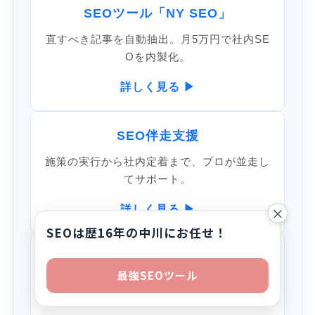
SEOツール「NY SEO」
直すべき記事を自動抽出。月5万円で社内SE
Oを内製化。
詳しく見る ▶
SEO伴走支援
施策の実行から社内定着まで、プロが並走し
てサポート。
詳しく見る ▶
×
SEOは歴16年の中川にお任せ！
SEOコンサルティング
最強SEOツール
戦略設計から改善まで、成果から逆算した本
格支援。