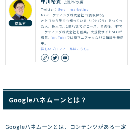
中川裕貴
1億PVの男
Twitter：
@ny__marketing
NYマーケティング株式会社 代表取締役。
オトコなら誰でも知っている『ポケパラ』をつくっ
執筆者
た人。最大で月1億PVまでグロース。その後、NYマ
ーケティング株式会社を創業。大規模サイトSEOが
得意。
YouTube
では鬼マニアックなSEO情報を発信
中。
詳しいプロフィールはこちら。
Googleハネムーンとは？
Googleハネムーンとは、コンテンツがある一定