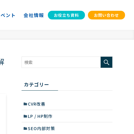
イベント
会社情報
お役立ち資料
お問い合わせ
解
カテゴリー
CVR改善
LP / HP制作
SEO内部対策