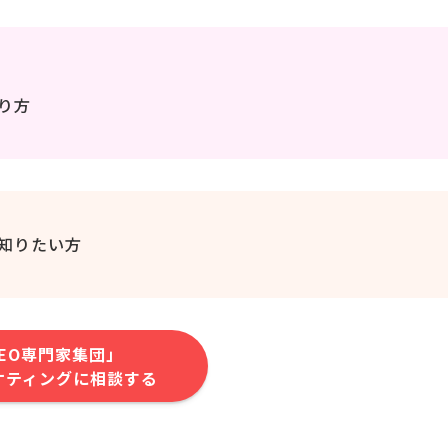
り方
知りたい方
EO専門家集団」
ケティングに相談する