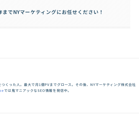
作までNYマーケティングにお任せください！
つくった人。最大で月1億PVまでグロース。その後、NYマーケティング株式会社
be
では鬼マニアックなSEO情報を発信中。