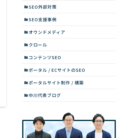
SEO外部対策
SEO支援事例
オウンドメディア
クロール
コンテンツSEO
ポータル / ECサイトのSEO
ポータルサイト制作 / 構築
中川代表ブログ