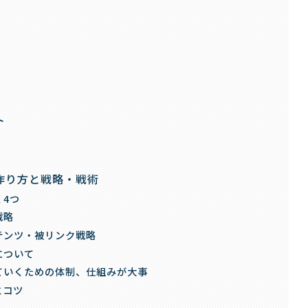
ト
作り方と戦略・戦術
4つ
戦略
テンツ・被リンク戦略
について
ていくための体制、仕組みが大事
とコツ