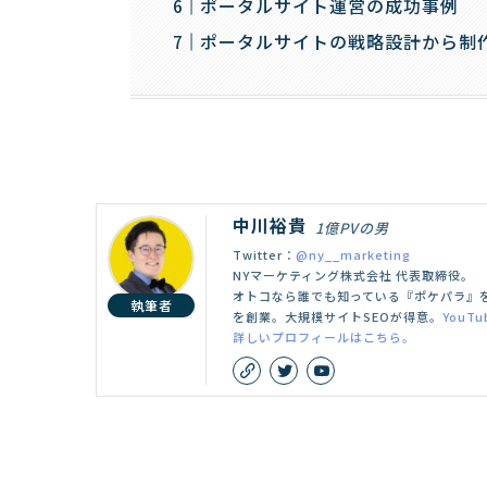
ポータルサイト運営の成功事例
ポータルサイトの戦略設計から制
中川裕貴
1億PVの男
Twitter：
@ny__marketing
NYマーケティング株式会社 代表取締役。
オトコなら誰でも知っている『ポケパラ』を
執筆者
を創業。大規模サイトSEOが得意。
YouTu
詳しいプロフィールはこちら。