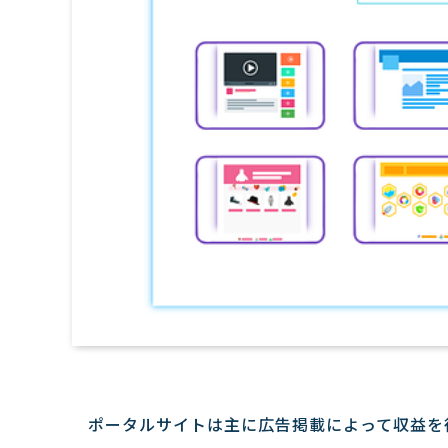
ポータルサイトは主に広告掲載によって収益を