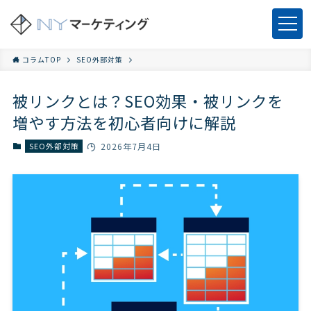
コラムTOP
SEO外部対策
被リンクとは？SEO効果・被リンクを
増やす方法を初心者向けに解説
SEO外部対策
2026年7月4日