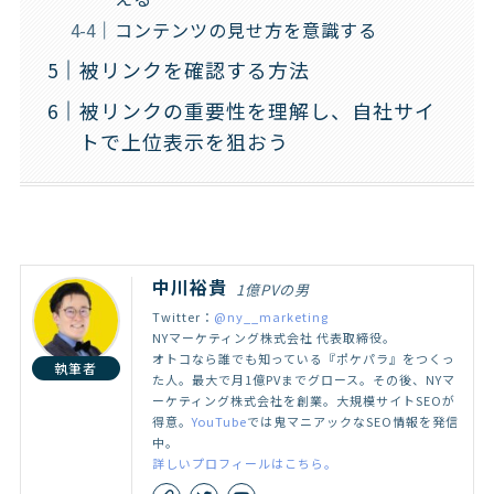
コンテンツの見せ方を意識する
被リンクを確認する方法
被リンクの重要性を理解し、自社サイ
トで上位表示を狙おう
中川裕貴
1億PVの男
Twitter：
@ny__marketing
NYマーケティング株式会社 代表取締役。
オトコなら誰でも知っている『ポケパラ』をつくっ
執筆者
た人。最大で月1億PVまでグロース。その後、NYマ
ーケティング株式会社を創業。大規模サイトSEOが
得意。
YouTube
では鬼マニアックなSEO情報を発信
中。
詳しいプロフィールはこちら。